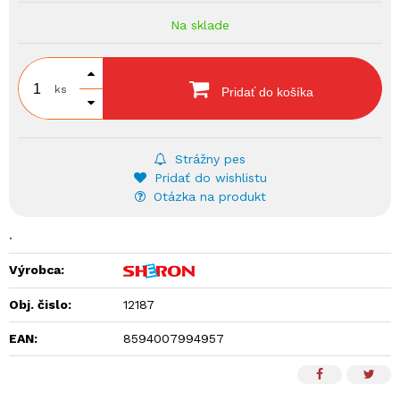
Na sklade
ks
Pridať do košíka
Strážny pes
Pridať do wishlistu
Otázka na produkt
.
Výrobca:
Obj. čislo:
12187
EAN:
8594007994957