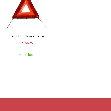
Trojuholník výstražný
6,65 €
Na sklade