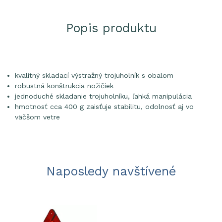
Popis produktu
kvalitný skladací výstražný trojuholník s obalom
robustná konštrukcia nožičiek
jednoduché skladanie trojuholníku, ľahká manipulácia
hmotnosť cca 400 g zaisťuje stabilitu, odolnosť aj vo
väčšom vetre
Naposledy navštívené