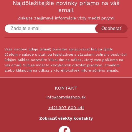
Najdôležitejšie novinky priamo na váš
email
Získajte zaujímavé informácie vždy medzi prvými
Odoberať
Vaše osobné údaje (email) budeme spracovávať len za týmto
účelom v súlade s platnou legislatívou a zásadami ochrany osobných
údajov. Súhlas potvrdíte kliknutím na odkaz, ktorý vám pošleme na
váš email. Súhlas môžete kedykoľvek odvolať písomne, emailom
alebo kliknutím na odkaz z ktoréhokoľvek informačného emailu.
KONTAKT
info@omniashop.sk
+421 907 800 441
Zobraziť všekty kontakty