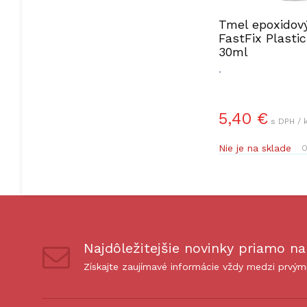
Tmel epoxidov
FastFix Plastic
30ml
.
5,40 €
s DPH / 
Nie je na sklade
O
Najdôležitejšie novinky priamo na
Získajte zaujímavé informácie vždy medzi prvým