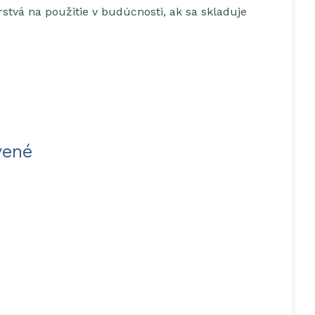
stvá na použitie v budúcnosti, ak sa skladuje
vené