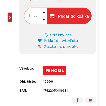
Pridať do košíka
ks
Strážny pes
Pridať do wishlistu
Otázka na produkt
.
Výrobca:
Obj. čislo:
40696
EAN:
4742205008981