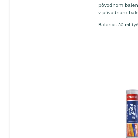
pôvodnom balení 
v pôvodnom balen
Balenie:
30 ml tyč