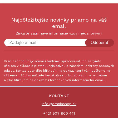
Najdôležitejšie novinky priamo na váš
email
Získajte zaujímavé informácie vždy medzi prvými
Odoberať
Vaše osobné údaje (email) budeme spracovávať len za týmto
účelom v súlade s platnou legislatívou a zásadami ochrany osobných
údajov. Súhlas potvrdíte kliknutím na odkaz, ktorý vám pošleme na
váš email. Súhlas môžete kedykoľvek odvolať písomne, emailom
alebo kliknutím na odkaz z ktoréhokoľvek informačného emailu.
KONTAKT
info@omniashop.sk
+421 907 800 441