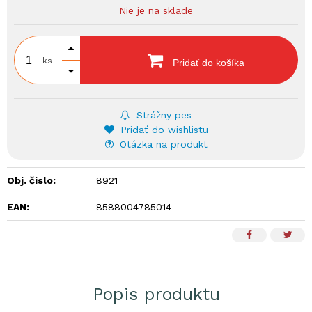
Nie je na sklade
ks
Pridať do košíka
Strážny pes
Pridať do wishlistu
Otázka na produkt
Obj. čislo:
8921
EAN:
8588004785014
Popis produktu