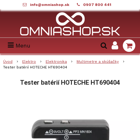
info@omniashop.sk
0907 800 441
Menu
Úvod
Elektro
Elektronika
Multimetre a skúšačky
Tester batérií HOTECHE HT690404
Tester batérií HOTECHE HT690404