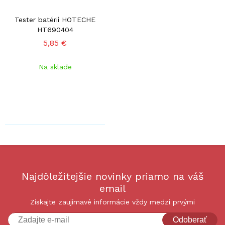
Tester batérií HOTECHE
HT690404
5,85 €
Na sklade
Najdôležitejšie novinky priamo na váš
email
Získajte zaujímavé informácie vždy medzi prvými
Odoberať