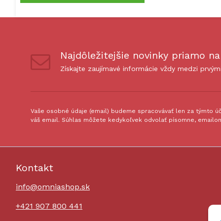
Najdôležitejšie novinky priamo na
Získajte zaujímavé informácie vždy medzi prvým
Vaše osobné údaje (email) budeme spracovávať len za týmto úče
váš email. Súhlas môžete kedykoľvek odvolať písomne, emailom
Kontakt
info@omniashop.sk
+421 907 800 441