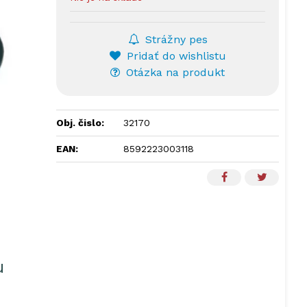
Strážny pes
Pridať do wishlistu
Otázka na produkt
Obj. čislo:
32170
EAN:
8592223003118
u