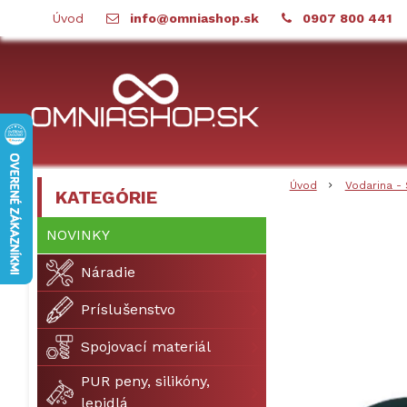
Úvod
info@omniashop.sk
0907 800 441
Úvod
Vodarina - 
KATEGÓRIE
NOVINKY
Náradie
Príslušenstvo
Spojovací materiál
PUR peny, silikóny,
lepidlá