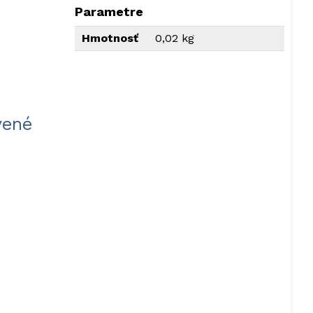
Parametre
Hmotnosť
0,02 kg
vené