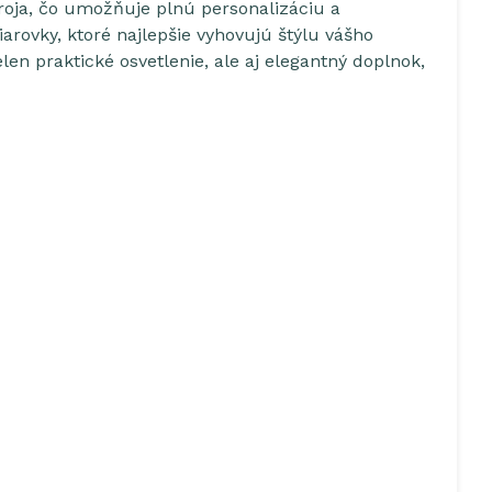
roja, čo umožňuje plnú personalizáciu a
rovky, ktoré najlepšie vyhovujú štýlu vášho
len praktické osvetlenie, ale aj elegantný doplnok,