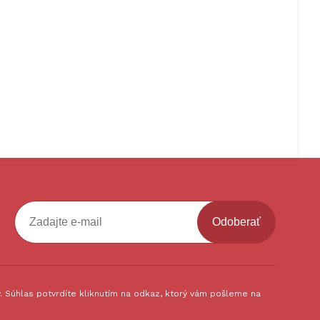
Odoberať
 Súhlas potvrdíte kliknutím na odkaz, ktorý vám pošleme na