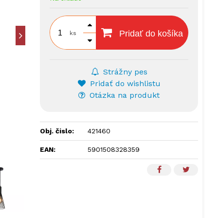
Pridať do košíka
ks
Strážny pes
Pridať do wishlistu
Otázka na produkt
Obj. čislo:
421460
EAN:
5901508328359