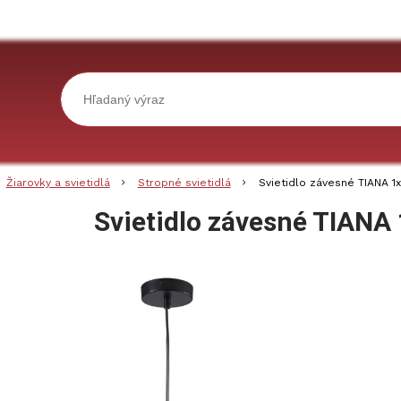
Žiarovky a svietidlá
Stropné svietidlá
Svietidlo závesné TIANA 1
Svietidlo závesné TIANA