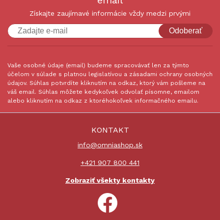
email
Získajte zaujímavé informácie vždy medzi prvými
Odoberať
Vaše osobné údaje (email) budeme spracovávať len za týmto
účelom v súlade s platnou legislatívou a zásadami ochrany osobných
údajov. Súhlas potvrdíte kliknutím na odkaz, ktorý vám pošleme na
váš email. Súhlas môžete kedykoľvek odvolať písomne, emailom
alebo kliknutím na odkaz z ktoréhokoľvek informačného emailu.
KONTAKT
info@omniashop.sk
+421 907 800 441
Zobraziť všekty kontakty