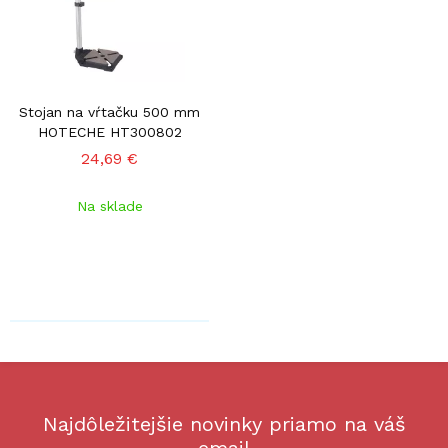
Stojan na vŕtačku 500 mm
HOTECHE HT300802
24,69 €
Na sklade
Najdôležitejšie novinky priamo na váš