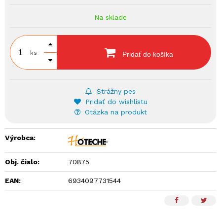
Na sklade
ks
Pridať do košíka
Strážny pes
Pridať do wishlistu
Otázka na produkt
Výrobca:
Obj. čislo:
70875
EAN:
6934097731544