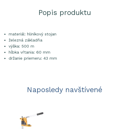
Popis produktu
materiál: hliníkový stojan
železná základňa
výška: 500 m
hĺbka vŕtania: 60 mm
držanie priemeru: 43 mm
Naposledy navštívené