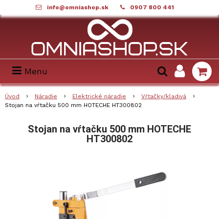
info@omniashop.sk
0907 800 441
Menu
Úvod
Náradie
Elektrické náradie
Vŕtačky/kladivá
Stojan na vŕtačku 500 mm HOTECHE HT300802
Stojan na vŕtačku 500 mm HOTECHE
HT300802