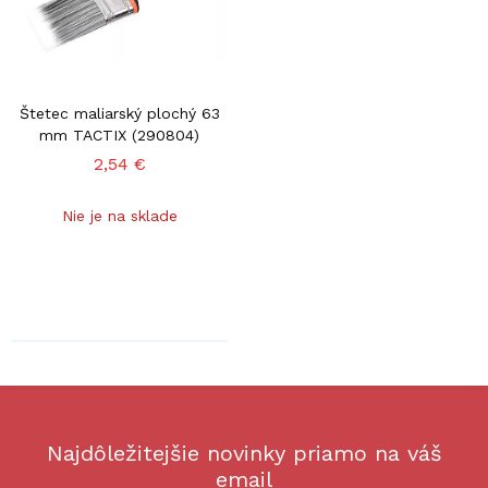
Štetec maliarský plochý 63
mm TACTIX (290804)
2,54 €
Nie je na sklade
Najdôležitejšie novinky priamo na váš
email