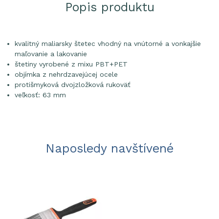
Popis produktu
kvalitný maliarsky štetec vhodný na vnútorné a vonkajšie
maľovanie a lakovanie
štetiny vyrobené z mixu PBT+PET
objímka z nehrdzavejúcej ocele
protišmyková dvojzložková rukoväť
veľkosť: 63 mm
Naposledy navštívené