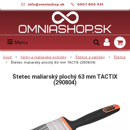
info@omniashop.sk
0907 800 441
Menu
Úvod
Farby a maliarske potreby
Štetce a valčeky
Štetce
Štetec maliarský plochý 63 mm TACTIX (290804)
Štetec maliarský plochý 63 mm TACTIX
(290804)