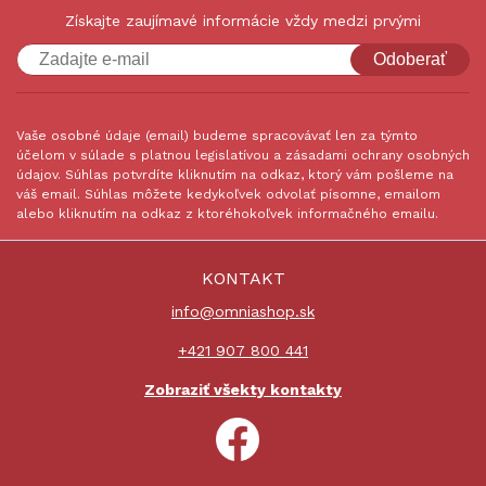
Získajte zaujímavé informácie vždy medzi prvými
Odoberať
Vaše osobné údaje (email) budeme spracovávať len za týmto
účelom v súlade s platnou legislatívou a zásadami ochrany osobných
údajov. Súhlas potvrdíte kliknutím na odkaz, ktorý vám pošleme na
váš email. Súhlas môžete kedykoľvek odvolať písomne, emailom
alebo kliknutím na odkaz z ktoréhokoľvek informačného emailu.
KONTAKT
info@omniashop.sk
+421 907 800 441
Zobraziť všekty kontakty