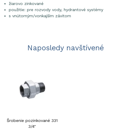
žiarovo zinkované
použitie: pre rozvody vody, hydrantové systémy
s vnútorným/vonkajším závitom
Naposledy navštívené
Šrobenie pozinkované 331
3/4"