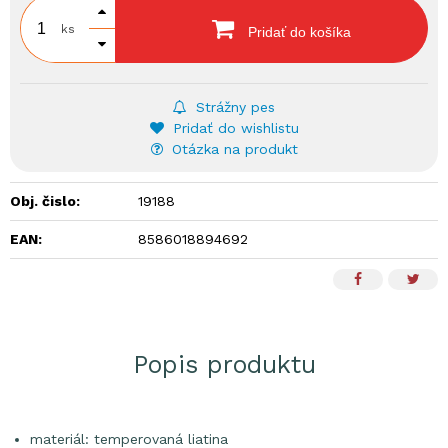
ks
Pridať do košíka
Strážny pes
Pridať do wishlistu
Otázka na produkt
Obj. čislo:
19188
EAN:
8586018894692
Popis produktu
materiál: temperovaná liatina