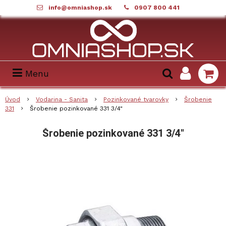
info@omniashop.sk
0907 800 441
Menu
Úvod
Vodarina - Sanita
Pozinkované tvarovky
Šrobenie
331
Šrobenie pozinkované 331 3/4"
Šrobenie pozinkované 331 3/4"