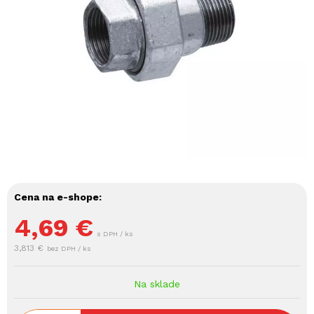
Cena na e-shope:
4,69
€
s DPH / ks
3,813 €
bez DPH / ks
Na sklade