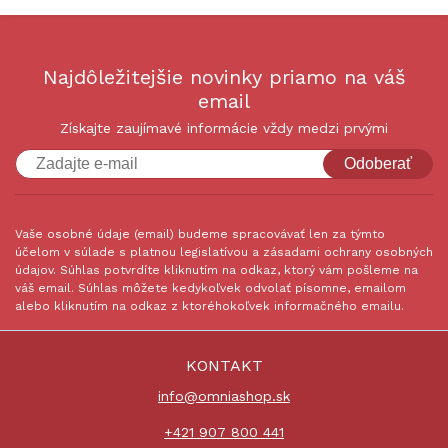
Najdôležitejšie novinky priamo na váš
email
Získajte zaujímavé informácie vždy medzi prvými
Odoberať
Vaše osobné údaje (email) budeme spracovávať len za týmto
účelom v súlade s platnou legislatívou a zásadami ochrany osobných
údajov. Súhlas potvrdíte kliknutím na odkaz, ktorý vám pošleme na
váš email. Súhlas môžete kedykoľvek odvolať písomne, emailom
alebo kliknutím na odkaz z ktoréhokoľvek informačného emailu.
KONTAKT
info@omniashop.sk
+421 907 800 441