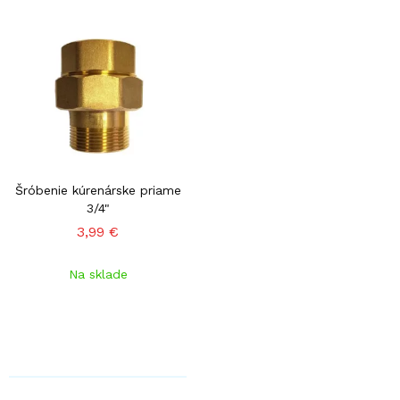
Šróbenie kúrenárske priame
3/4"
3,99 €
Na sklade