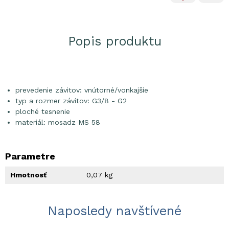
Popis produktu
prevedenie závitov: vnútorné/vonkajšie
typ a rozmer závitov: G3/8 - G2
ploché tesnenie
materiál: mosadz MS 58
Parametre
Hmotnosť
0,07 kg
Naposledy navštívené