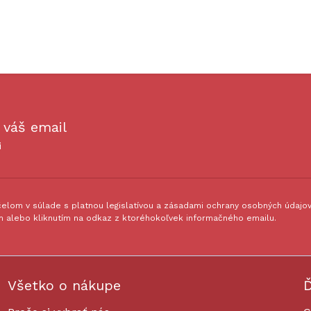
 váš email
i
lom v súlade s platnou legislatívou a zásadami ochrany osobných údajov.
 alebo kliknutím na odkaz z ktoréhokoľvek informačného emailu.
Všetko o nákupe
Ď