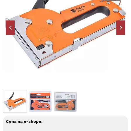
Cena na e-shope: