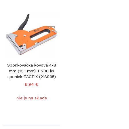
Sponkovačka kovová 4-8
mm (11,3 mm) + 200 ks
sponiek TACTIX (218005)
6,94 €
Nie je na sklade