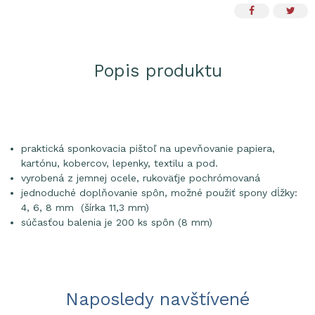
Popis produktu
praktická sponkovacia pištoľ na upevňovanie papiera,
kartónu, kobercov, lepenky, textilu a pod.
vyrobená z jemnej ocele, rukoväťje pochrómovaná
jednoduché doplňovanie spôn, možné použiť spony dĺžky:
4, 6, 8 mm (šírka 11,3 mm)
súčasťou balenia je 200 ks spôn (8 mm)
Naposledy navštívené