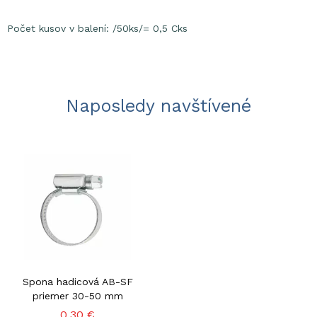
Počet kusov v balení: /50ks/= 0,5 Cks
Naposledy navštívené
Spona hadicová AB-SF
priemer 30-50 mm
0,30 €