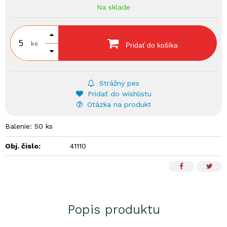
Na sklade
ks
Pridať do košíka
Strážny pes
Pridať do wishlistu
Otázka na produkt
Balenie: 50 ks
Obj. čislo:
41110
Popis produktu