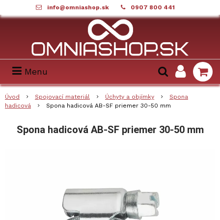
info@omniashop.sk
0907 800 441
Menu
Úvod
Spojovací materiál
Úchyty a objímky
Spona
hadicová
Spona hadicová AB-SF priemer 30-50 mm
Spona hadicová AB-SF priemer 30-50 mm