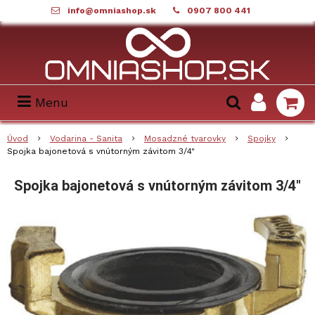
info@omniashop.sk
0907 800 441
Menu
Úvod
Vodarina - Sanita
Mosadzné tvarovky
Spojky
Spojka bajonetová s vnútorným závitom 3/4"
Spojka bajonetová s vnútorným závitom 3/4"