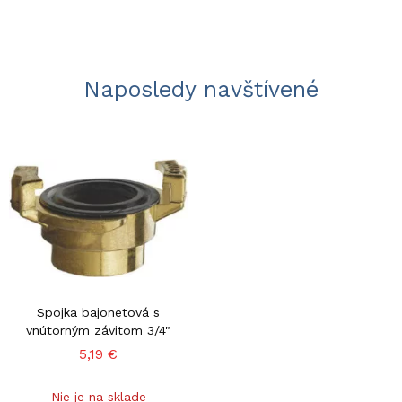
Naposledy navštívené
Spojka bajonetová s
vnútorným závitom 3/4"
5,19 €
Nie je na sklade