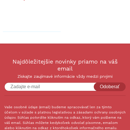
Najdôležitejšie novinky priamo na váš
email
Získajte zaujímavé informácie vždy medzi prvými
Odoberať
Vaše osobné údaje (email) budeme spracovávať len za týmto
účelom v súlade s platnou legislatívou a zásadami ochrany osobných
údajov. Súhlas potvrdíte kliknutím na odkaz, ktorý vám pošleme na
váš email. Súhlas môžete kedykoľvek odvolať písomne, emailom
alebo kliknutím na odkaz z ktoréhokoľvek informačného emailu.