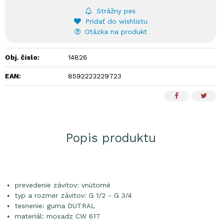
Strážny pes
Pridať do wishlistu
Otázka na produkt
Obj. čislo:
14826
EAN:
8592223229723
Popis produktu
prevedenie závitov: vnútorné
typ a rozmer závitov: G 1/2 - G 3/4
tesnenie: guma DUTRAL
materiál: mosadz CW 617