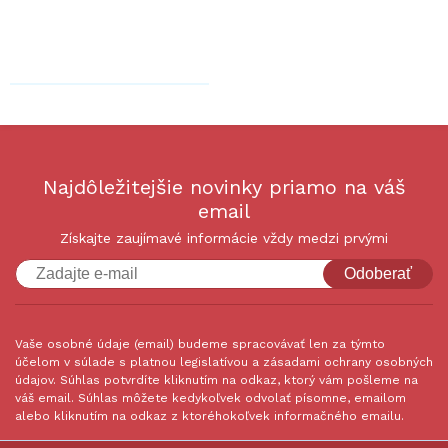
Najdôležitejšie novinky priamo na váš
email
Získajte zaujímavé informácie vždy medzi prvými
Odoberať
Vaše osobné údaje (email) budeme spracovávať len za týmto
účelom v súlade s platnou legislatívou a zásadami ochrany osobných
údajov. Súhlas potvrdíte kliknutím na odkaz, ktorý vám pošleme na
váš email. Súhlas môžete kedykoľvek odvolať písomne, emailom
alebo kliknutím na odkaz z ktoréhokoľvek informačného emailu.