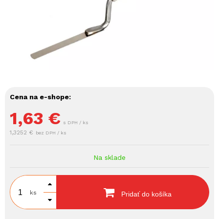
Cena na e-shope:
1,63
€
s DPH / ks
1,3252 €
bez DPH / ks
Na sklade
ks
Pridať do košíka