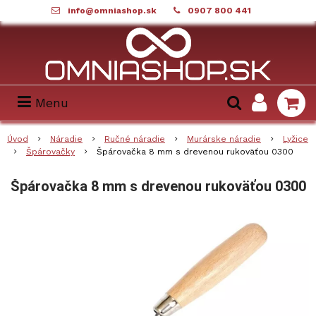
info@omniashop.sk
0907 800 441
Menu
Úvod
Náradie
Ručné náradie
Murárske náradie
Lyžice
Špárovačky
Špárovačka 8 mm s drevenou rukoväťou 0300
Špárovačka 8 mm s drevenou rukoväťou 0300