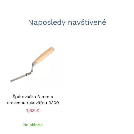
Naposledy navštívené
Špárovačka 8 mm s
drevenou rukoväťou 0300
1,63 €
Na sklade