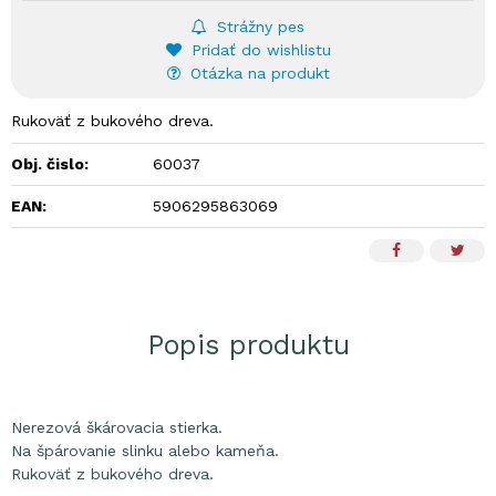
Strážny pes
Pridať do wishlistu
Otázka na produkt
Rukoväť z bukového dreva.
Obj. čislo:
60037
EAN:
5906295863069
Popis produktu
Nerezová škárovacia stierka.
Na špárovanie slinku alebo kameňa.
Rukoväť z bukového dreva.