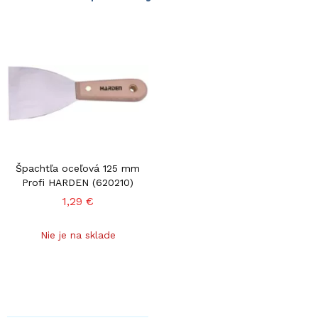
Špachtľa oceľová 125 mm
Profi HARDEN (620210)
1,29 €
Nie je na sklade