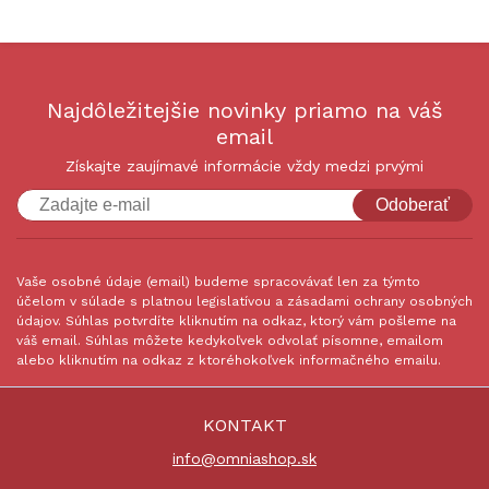
Najdôležitejšie novinky priamo na váš
email
Získajte zaujímavé informácie vždy medzi prvými
Odoberať
Vaše osobné údaje (email) budeme spracovávať len za týmto
účelom v súlade s platnou legislatívou a zásadami ochrany osobných
údajov. Súhlas potvrdíte kliknutím na odkaz, ktorý vám pošleme na
váš email. Súhlas môžete kedykoľvek odvolať písomne, emailom
alebo kliknutím na odkaz z ktoréhokoľvek informačného emailu.
KONTAKT
info@omniashop.sk