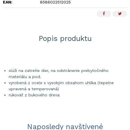
EAN:
8586022512025
Popis produktu
slúži na zatretie dier, na odstránenie prebytočného
materiálu a pod.
vyrobená z ocele s vysokým obsahom uhlíka (tepelne
upravená a temperovaná)
rukoväť z bukového dreva
Naposledy navštívené