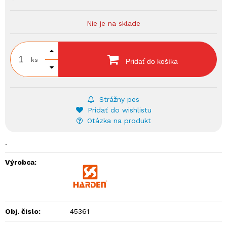
Nie je na sklade
ks
Pridať do košíka
Strážny pes
Pridať do wishlistu
Otázka na produkt
.
Výrobca:
Obj. čislo:
45361