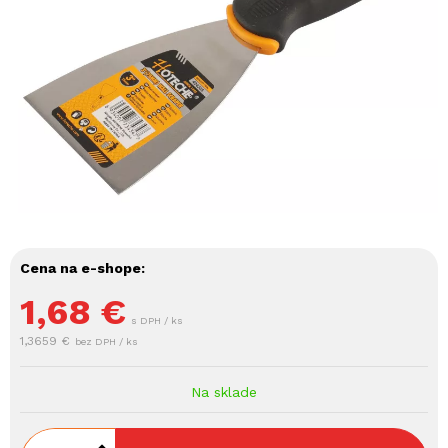
Cena na e-shope:
1,68
€
s DPH / ks
1,3659 €
bez DPH / ks
Na sklade