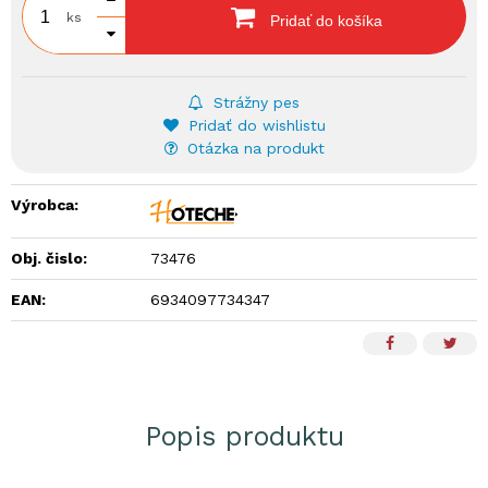
ks
Pridať do košíka
Strážny pes
Pridať do wishlistu
Otázka na produkt
Výrobca:
Obj. čislo:
73476
EAN:
6934097734347
Popis produktu