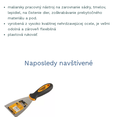
maliarsky pracovný nástroj na zarovnanie sádry, tmelov,
lepidiel, na čistenie dier, zoškrabávanie prebytočného
materiálu a pod.
vyrobená z vysoko kvalitnej nehrdzavejúcej ocele, je veľmi
odolná a zároveň flexibilná
plastová rukoväť
Naposledy navštívené