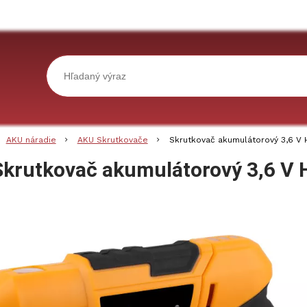
AKU náradie
AKU Skrutkovače
Skrutkovač akumulátorový 3,6 V
Skrutkovač akumulátorový 3,6 