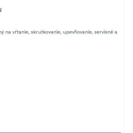
u
ný na vŕtanie, skrutkovanie, upevňovanie, servisné a