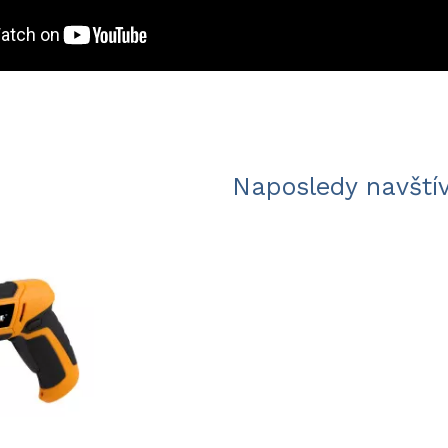
Naposledy navští