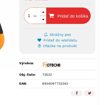
Pridať do košíka
ks
Strážny pes
Pridať do wishlistu
Otázka na produkt
Výrobca:
Obj. čislo:
73532
EAN:
6934097732343