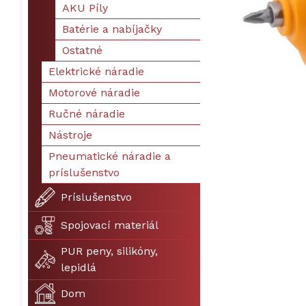
AKU Píly
Batérie a nabíjačky
Ostatné
Elektrické náradie
Motorové náradie
Ručné náradie
Nástroje
Pneumatické náradie a
príslušenstvo
Príslušenstvo
Spojovací materiál
PUR peny, silikóny,
lepidlá
Dom