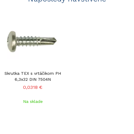
Skrutka TEX s vrtáčikom PH
6,3x32 DIN 7504N
0,0318 €
Na sklade