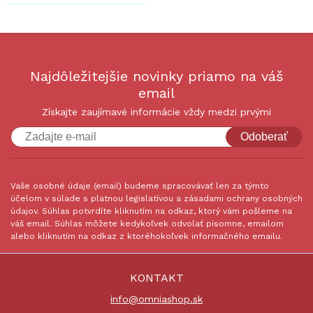
Najdôležitejšie novinky priamo na váš
email
Získajte zaujímavé informácie vždy medzi prvými
Odoberať
Vaše osobné údaje (email) budeme spracovávať len za týmto
účelom v súlade s platnou legislatívou a zásadami ochrany osobných
údajov. Súhlas potvrdíte kliknutím na odkaz, ktorý vám pošleme na
váš email. Súhlas môžete kedykoľvek odvolať písomne, emailom
alebo kliknutím na odkaz z ktoréhokoľvek informačného emailu.
KONTAKT
info@omniashop.sk