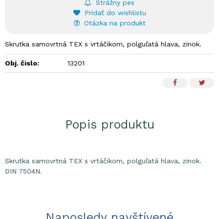
Strážny pes
Pridať do wishlistu
Otázka na produkt
Skrutka samovrtná TEX s vrtáčikom, polguľatá hlava, zinok.
DIN 7504N.
Obj. čislo:
13201
Popis produktu
Skrutka samovrtná TEX s vrtáčikom, polguľatá hlava, zinok.
DIN 7504N.
Naposledy navštívené