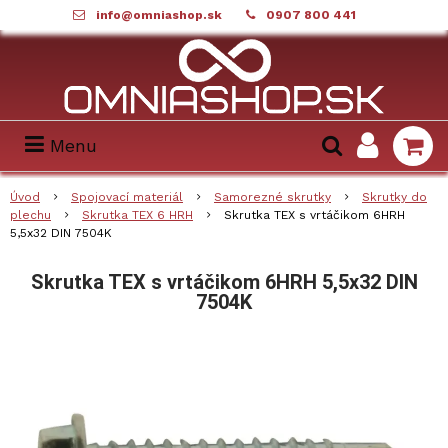
info@omniashop.sk
0907 800 441
Menu
Úvod
Spojovací materiál
Samorezné skrutky
Skrutky do
plechu
Skrutka TEX 6 HRH
Skrutka TEX s vrtáčikom 6HRH
5,5x32 DIN 7504K
Skrutka TEX s vrtáčikom 6HRH 5,5x32 DIN
7504K