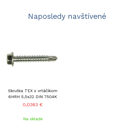
Naposledy navštívené
Skrutka TEX s vrtáčikom
6HRH 5,5x32 DIN 7504K
0,0363 €
Na sklade