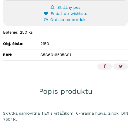
Strážny pes
Pridať do wishlistu
Otázka na produkt
Balenie: 250 ks
Obj. čislo:
2150
EAN:
8586016535801
Popis produktu
Skrutka samovrtná TEX s vrtáčikom, 6-hranná hlava, zinok. DIN
7504K.