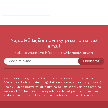
Najdôležitejšie novinky priamo na váš
email
Získajte zaujímavé informácie vždy medzi prvými
Odoberať
Vaše osobné údaje (email) budeme spracovávať len za týmto
účelom v súlade s platnou legislatívou a zásadami ochrany osobných
údajov. Súhlas potvrdíte kliknutím na odkaz, ktorý vám pošleme na
váš email. Súhlas môžete kedykoľvek odvolať písomne, emailom
alebo kliknutím na odkaz z ktoréhokoľvek informačného emailu.