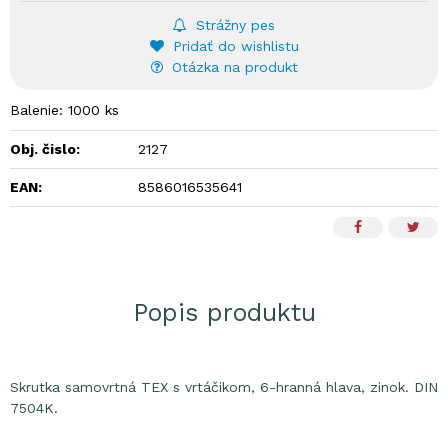
Strážny pes
Pridať do wishlistu
Otázka na produkt
Balenie: 1000 ks
Obj. čislo:
2127
EAN:
8586016535641
Popis produktu
Skrutka samovrtná TEX s vrtáčikom, 6-hranná hlava, zinok. DIN
7504K.