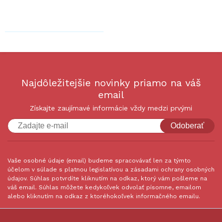
Najdôležitejšie novinky priamo na váš
email
Získajte zaujímavé informácie vždy medzi prvými
Odoberať
Vaše osobné údaje (email) budeme spracovávať len za týmto
účelom v súlade s platnou legislatívou a zásadami ochrany osobných
údajov. Súhlas potvrdíte kliknutím na odkaz, ktorý vám pošleme na
váš email. Súhlas môžete kedykoľvek odvolať písomne, emailom
alebo kliknutím na odkaz z ktoréhokoľvek informačného emailu.