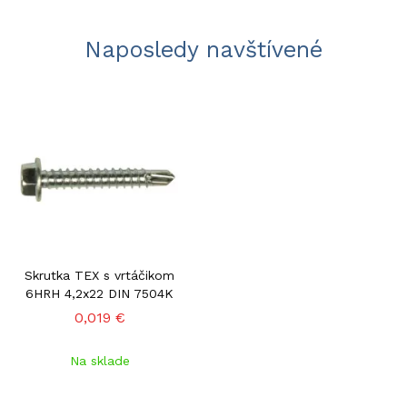
Naposledy navštívené
Skrutka TEX s vrtáčikom
6HRH 4,2x22 DIN 7504K
0,019 €
Na sklade