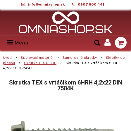
info@omniashop.sk
0907 800 441
Menu
Úvod
Spojovací materiál
Samorezné skrutky
Skrutky do
plechu
Skrutka TEX 6 HRH
Skrutka TEX s vrtáčikom 6HRH
4,2x22 DIN 7504K
Skrutka TEX s vrtáčikom 6HRH 4,2x22 DIN
7504K