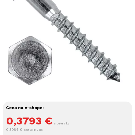
Cena na e-shope:
0,3793
€
s DPH / ks
0,3084 €
bez DPH / ks