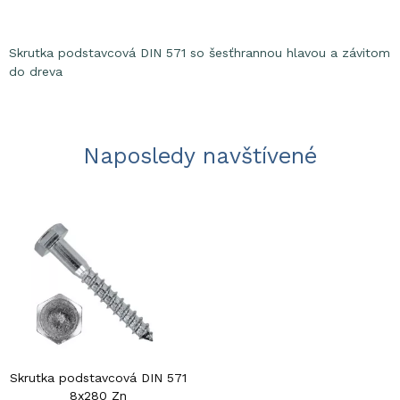
Skrutka podstavcová DIN 571 so šesťhrannou hlavou a závitom
do dreva
Naposledy navštívené
Skrutka podstavcová DIN 571
8x280 Zn