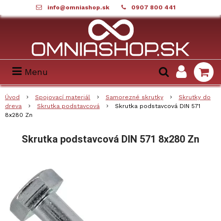
info@omniashop.sk
0907 800 441
Menu
Úvod
Spojovací materiál
Samorezné skrutky
Skrutky do
dreva
Skrutka podstavcová
Skrutka podstavcová DIN 571
8x280 Zn
Skrutka podstavcová DIN 571 8x280 Zn