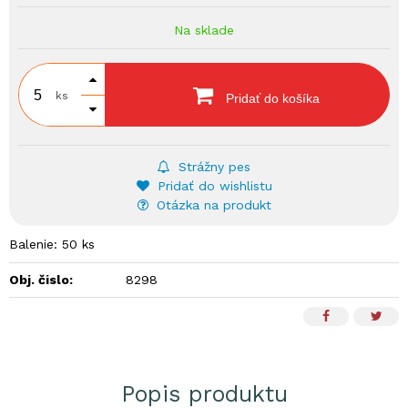
Na sklade
ks
Pridať do košíka
Strážny pes
Pridať do wishlistu
Otázka na produkt
Balenie: 50 ks
Obj. čislo:
8298
Popis produktu