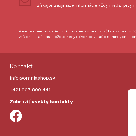
Získajte zaujímavé informácie vždy medzi prvým
Vaše osobné údaje (email) budeme spracovávať len za týmto úče
váš email. Súhlas môžete kedykoľvek odvolať písomne, emailom
Kontakt
info@omniashop.sk
+421 907 800 441
Zobraziť všekty kontakty