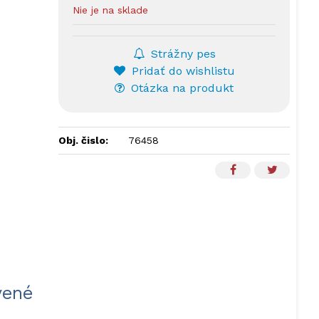
Nie je na sklade
Strážny pes
Pridať do wishlistu
Otázka na produkt
Obj. čislo:
76458
vené