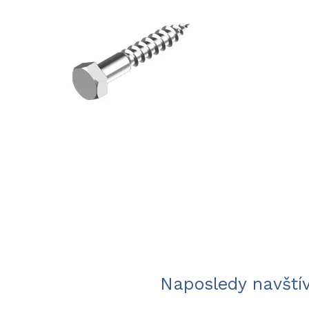
Naposledy navští