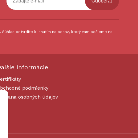
Odoberať
 Súhlas potvrdíte kliknutím na odkaz, ktorý vám pošleme na
alšie informácie
ertifikáty
bchodné podmienky
chrana osobných údajov