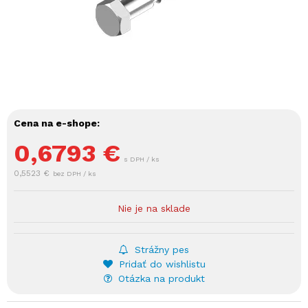
Cena na e-shope:
0,6793
€
s DPH / ks
0,5523 €
bez DPH / ks
Nie je na sklade
Strážny pes
Pridať do wishlistu
Otázka na produkt