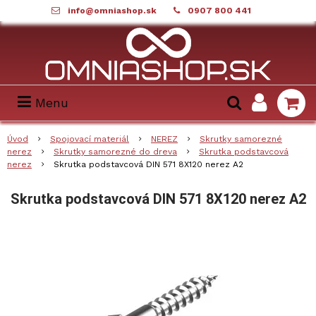
info@omniashop.sk
0907 800 441
Menu
Úvod
Spojovací materiál
NEREZ
Skrutky samorezné
nerez
Skrutky samorezné do dreva
Skrutka podstavcová
nerez
Skrutka podstavcová DIN 571 8X120 nerez A2
Skrutka podstavcová DIN 571 8X120 nerez A2