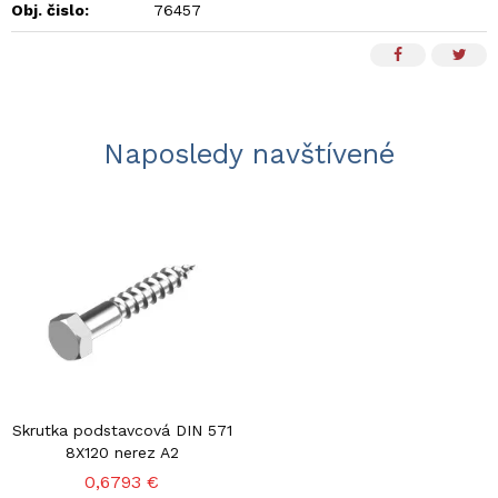
Obj. čislo:
76457
Naposledy navštívené
Skrutka podstavcová DIN 571
8X120 nerez A2
0,6793 €