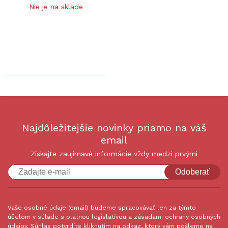
Nie je na sklade
Najdôležitejšie novinky priamo na váš
email
Získajte zaujímavé informácie vždy medzi prvými
Odoberať
Vaše osobné údaje (email) budeme spracovávať len za týmto
účelom v súlade s platnou legislatívou a zásadami ochrany osobných
údajov. Súhlas potvrdíte kliknutím na odkaz, ktorý vám pošleme na