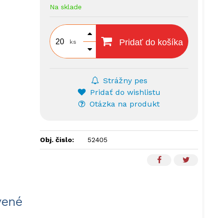
Na sklade
Pridať do košíka
ks
Strážny pes
Pridať do wishlistu
Otázka na produkt
Obj. čislo:
52405
vené