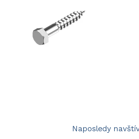
Naposledy navští