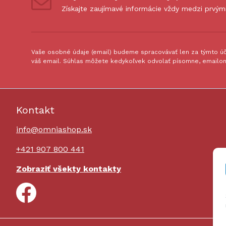
Získajte zaujímavé informácie vždy medzi prvým
Vaše osobné údaje (email) budeme spracovávať len za týmto úče
váš email. Súhlas môžete kedykoľvek odvolať písomne, emailom
Kontakt
info@omniashop.sk
+421 907 800 441
Zobraziť všekty kontakty