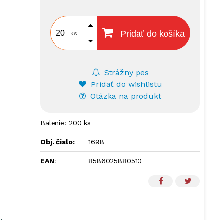
Pridať do košíka
ks
Strážny pes
Pridať do wishlistu
Otázka na produkt
Balenie: 200 ks
Obj. čislo:
1698
EAN:
8586025880510