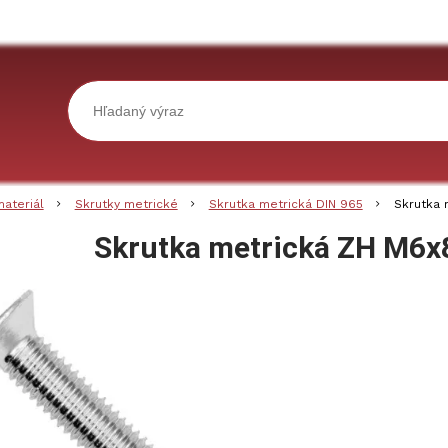
materiál
Skrutky metrické
Skrutka metrická DIN 965
Skrutka 
Skrutka metrická ZH M6x