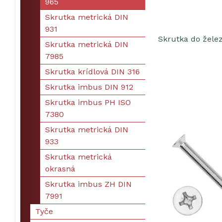
965
Skrutka metrická DIN
931
Skrutka do žele
Skrutka metrická DIN
7985
Skrutka krídlová DIN 316
Skrutka imbus DIN 912
Skrutka imbus PH ISO
7380
Skrutka metrická DIN
933
Skrutka metrická
okrasná
Skrutka imbus ZH DIN
7991
Tyče