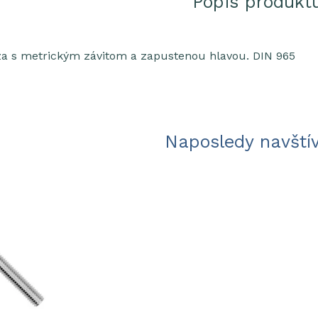
Popis produkt
za s metrickým závitom a zapustenou hlavou. DIN 965
Naposledy navští