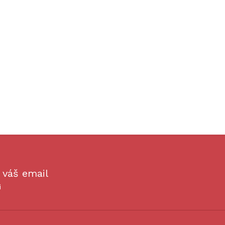
 váš email
i