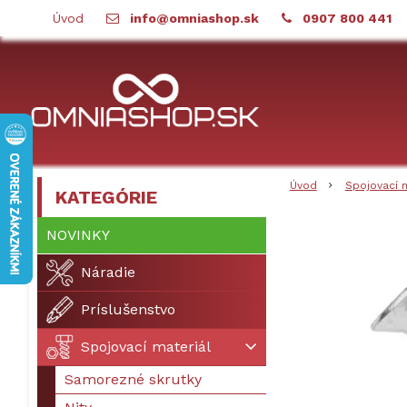
Úvod
info@omniashop.sk
0907 800 441
Úvod
Spojovací 
KATEGÓRIE
NOVINKY
Náradie
Príslušenstvo
Spojovací materiál
Samorezné skrutky