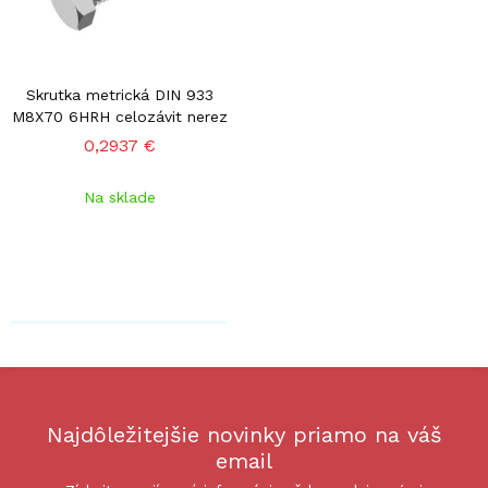
Skrutka metrická DIN 933
M8X70 6HRH celozávit nerez
0,2937 €
Na sklade
Najdôležitejšie novinky priamo na váš
email