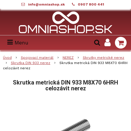
info@omniashop.sk
0907 800 441
Menu
Úvod
Spojovací materiál
NEREZ
Skrutky metrické nerez
Skrutka DIN 933 nerez
Skrutka metrická DIN 933 M8X70 6HRH
celozávit nerez
Skrutka metrická DIN 933 M8X70 6HRH
celozávit nerez