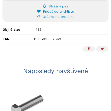
Strážny pes
Pridať do wishlistu
Otázka na produkt
Obj. čislo:
1485
EAN:
8586016537669
Naposledy navštívené