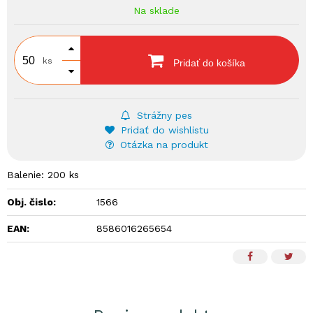
Na sklade
ks
Pridať do košíka
Strážny pes
Pridať do wishlistu
Otázka na produkt
Balenie: 200 ks
Obj. čislo:
1566
EAN:
8586016265654