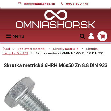
info@omniashop.sk
0907 800 441
Menu
Úvod
Spojovací materiál
Skrutky metrické
Skrutka
metrická DIN 933
Skrutka metrická 6HRH M6x50 Zn 8.8 DIN 933
Skrutka metrická 6HRH M6x50 Zn 8.8 DIN 933