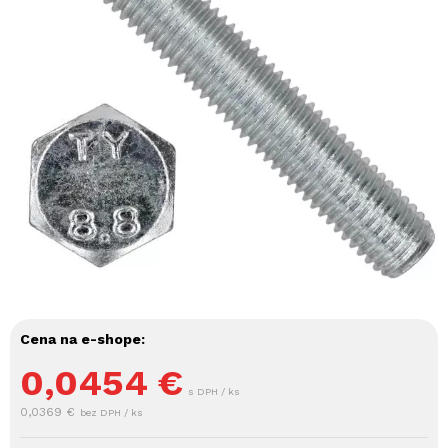
Cena na e-shope:
0,0454
€
s DPH / ks
0,0369 €
bez DPH / ks