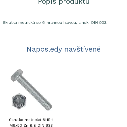
Popis produktu
Skrutka metrická so 6-hrannou hlavou, zinok. DIN 933.
Naposledy navštívené
Skrutka metrická 6HRH
M6x50 Zn 8.8 DIN 933