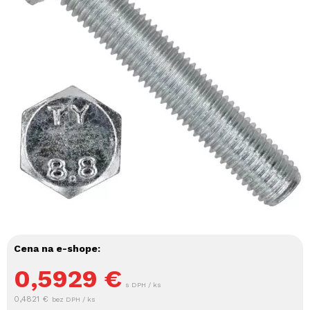
Cena na e-shope:
0,5929
€
s DPH / ks
0,4821 €
bez DPH / ks