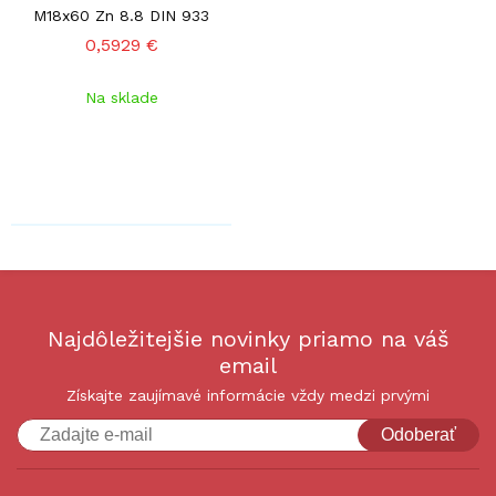
M18x60 Zn 8.8 DIN 933
0,5929 €
Na sklade
Najdôležitejšie novinky priamo na váš
email
Získajte zaujímavé informácie vždy medzi prvými
Odoberať