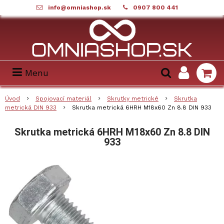
info@omniashop.sk
0907 800 441
Menu
Úvod
Spojovací materiál
Skrutky metrické
Skrutka
metrická DIN 933
Skrutka metrická 6HRH M18x60 Zn 8.8 DIN 933
Skrutka metrická 6HRH M18x60 Zn 8.8 DIN
933