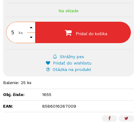
Na sklade
ks
Pridať do košíka
Strážny pes
Pridať do wishlistu
Otázka na produkt
Balenie: 25 ks
Obj. čislo:
1655
EAN:
8586016267009