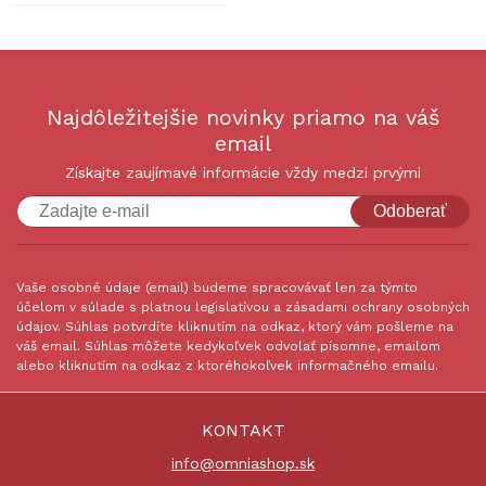
Najdôležitejšie novinky priamo na váš
email
Získajte zaujímavé informácie vždy medzi prvými
Odoberať
Vaše osobné údaje (email) budeme spracovávať len za týmto
účelom v súlade s platnou legislatívou a zásadami ochrany osobných
údajov. Súhlas potvrdíte kliknutím na odkaz, ktorý vám pošleme na
váš email. Súhlas môžete kedykoľvek odvolať písomne, emailom
alebo kliknutím na odkaz z ktoréhokoľvek informačného emailu.
KONTAKT
info@omniashop.sk