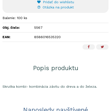
Pridať do wishlistu
Otázka na produkt
Balenie: 100 ks
Obj. čislo:
5567
EAN:
8586016535320
Popis produktu
Skrutka kombi- kombinácia závitu do dreva a do železa.
Naposledy navštívené