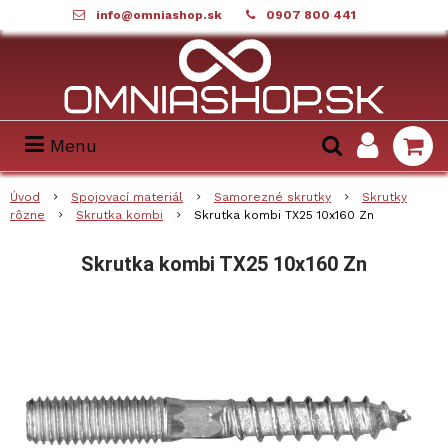
info@omniashop.sk
0907 800 441
Menu
Úvod
Spojovací materiál
Samorezné skrutky
Skrutky
rôzne
Skrutka kombi
Skrutka kombi TX25 10x160 Zn
Skrutka kombi TX25 10x160 Zn