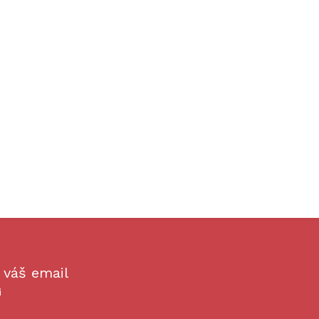
 váš email
i