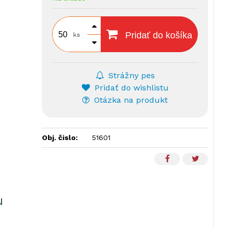
Pridať do košíka
ks
Strážny pes
Pridať do wishlistu
Otázka na produkt
Obj. čislo:
51601
u