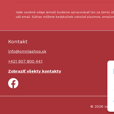
Vaše osobné údaje (email) budeme spracovávať len za týmto úče
váš email. Súhlas môžete kedykoľvek odvolať písomne, emailom
Kontakt
info@omniashop.sk
+421 907 800 441
Zobraziť všekty kontakty
© 2026 omni