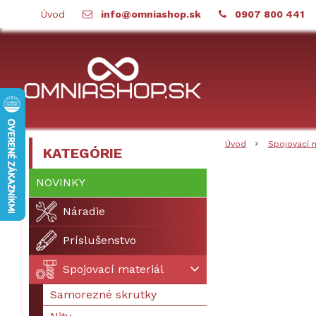
Úvod
info@omniashop.sk
0907 800 441
Úvod
Spojovací 
KATEGÓRIE
NOVINKY
Náradie
Príslušenstvo
Spojovací materiál
Samorezné skrutky