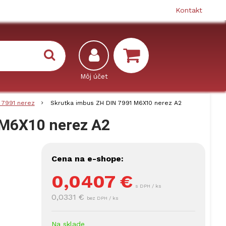
Kontakt
 7991 nerez
Skrutka imbus ZH DIN 7991 M6X10 nerez A2
 M6X10 nerez A2
Cena na e-shope:
0,0407
€
s DPH / ks
0,0331 €
bez DPH / ks
Na sklade