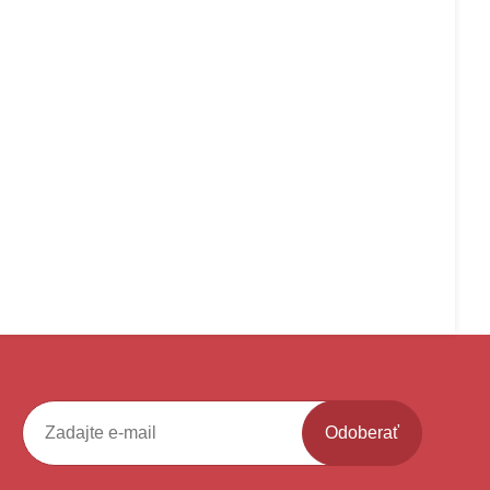
Odoberať