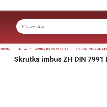
materiál
NEREZ
Skrutky metrické nerez
Skrutka imbus ZH DIN
Skrutka imbus ZH DIN 7991