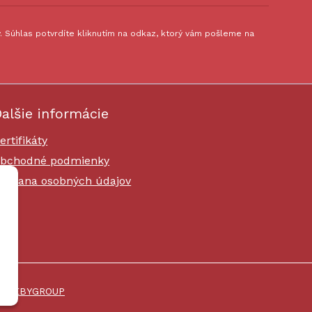
 Súhlas potvrdíte kliknutím na odkaz, ktorý vám pošleme na
alšie informácie
ertifikáty
bchodné podmienky
chrana osobných údajov
i
WEBYGROUP