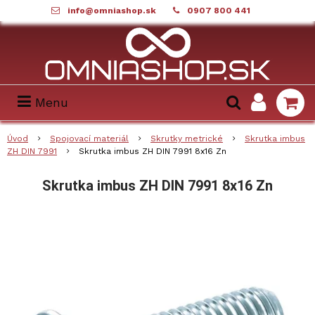
info@omniashop.sk
0907 800 441
Menu
Úvod
Spojovací materiál
Skrutky metrické
Skrutka imbus
ZH DIN 7991
Skrutka imbus ZH DIN 7991 8x16 Zn
Skrutka imbus ZH DIN 7991 8x16 Zn