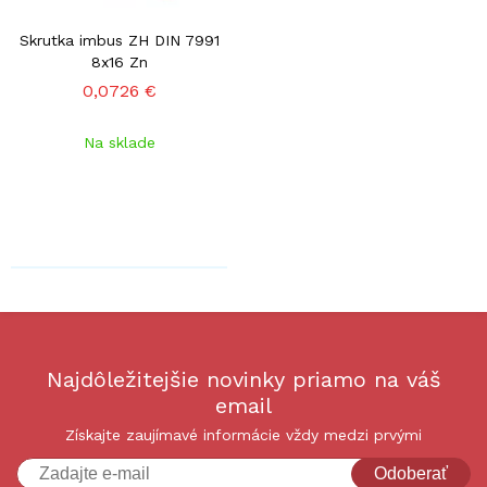
Skrutka imbus ZH DIN 7991
8x16 Zn
0,0726 €
Na sklade
Najdôležitejšie novinky priamo na váš
email
Získajte zaujímavé informácie vždy medzi prvými
Odoberať