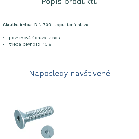
Popis produktu
Skrutka imbus DIN 7991 zapustená hlava
povrchová úprava: zinok
trieda pevnosti: 10,9
Naposledy navštívené