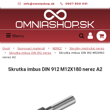
info@omniashop.sk
0907 800 441
Menu
Úvod
Spojovací materiál
NEREZ
Skrutky metrické nerez
Skrutka imbus DIN 912 nerez
Skrutka imbus DIN 912 M12X180
nerez A2
Skrutka imbus DIN 912 M12X180 nerez A2