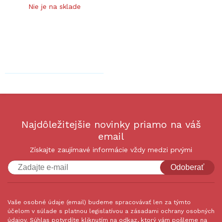
Nie je na sklade
Najdôležitejšie novinky priamo na váš
email
Získajte zaujímavé informácie vždy medzi prvými
Odoberať
Vaše osobné údaje (email) budeme spracovávať len za týmto
účelom v súlade s platnou legislatívou a zásadami ochrany osobných
údajov. Súhlas potvrdíte kliknutím na odkaz, ktorý vám pošleme na