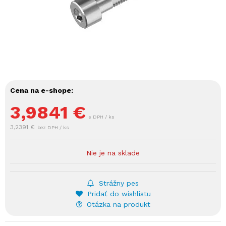
Cena na e-shope:
3,9841
€
s DPH / ks
3,2391 €
bez DPH / ks
Nie je na sklade
Strážny pes
Pridať do wishlistu
Otázka na produkt