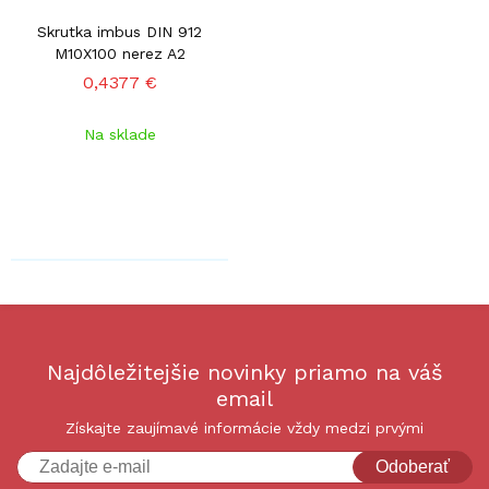
Skrutka imbus DIN 912
M10X100 nerez A2
0,4377 €
Na sklade
Najdôležitejšie novinky priamo na váš
email
Získajte zaujímavé informácie vždy medzi prvými
Odoberať