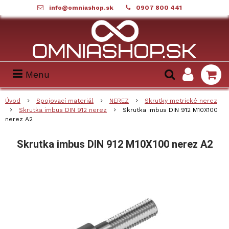
info@omniashop.sk
0907 800 441
Menu
Úvod
Spojovací materiál
NEREZ
Skrutky metrické nerez
Skrutka imbus DIN 912 nerez
Skrutka imbus DIN 912 M10X100
nerez A2
Skrutka imbus DIN 912 M10X100 nerez A2