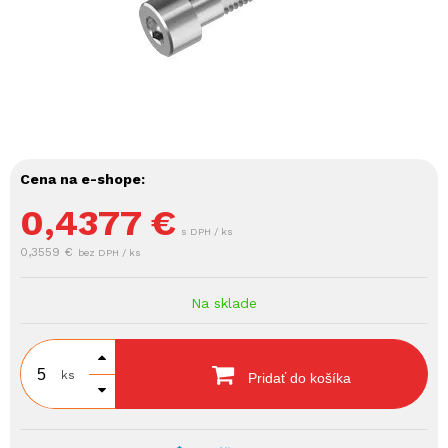
Cena na e-shope:
0,4377
€
s DPH / ks
0,3559 €
bez DPH / ks
Na sklade
ks
Pridať do košíka