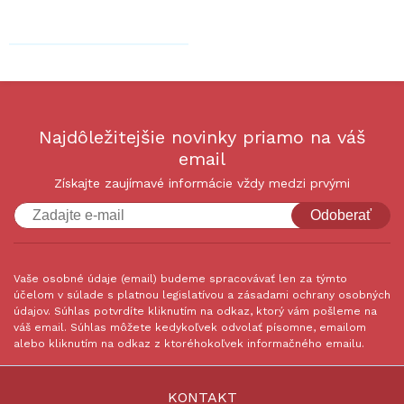
Najdôležitejšie novinky priamo na váš
email
Získajte zaujímavé informácie vždy medzi prvými
Odoberať
Vaše osobné údaje (email) budeme spracovávať len za týmto
účelom v súlade s platnou legislatívou a zásadami ochrany osobných
údajov. Súhlas potvrdíte kliknutím na odkaz, ktorý vám pošleme na
váš email. Súhlas môžete kedykoľvek odvolať písomne, emailom
alebo kliknutím na odkaz z ktoréhokoľvek informačného emailu.
KONTAKT