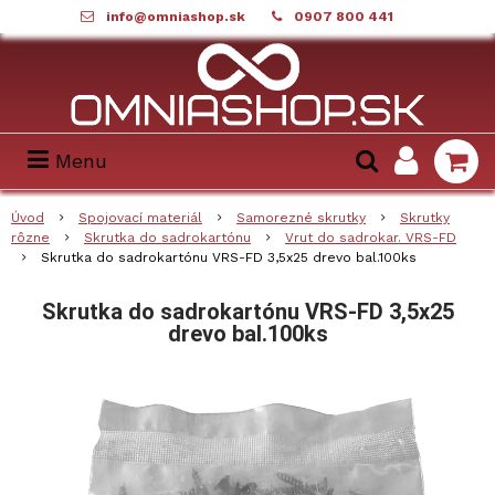
info@omniashop.sk
0907 800 441
Menu
Úvod
Spojovací materiál
Samorezné skrutky
Skrutky
rôzne
Skrutka do sadrokartónu
Vrut do sadrokar. VRS-FD
Skrutka do sadrokartónu VRS-FD 3,5x25 drevo bal.100ks
Skrutka do sadrokartónu VRS-FD 3,5x25
drevo bal.100ks