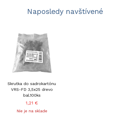
Naposledy navštívené
Skrutka do sadrokartónu
VRS-FD 3,5x25 drevo
bal.100ks
1,21 €
Nie je na sklade