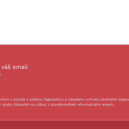
 váš email
i
lom v súlade s platnou legislatívou a zásadami ochrany osobných údajov.
 alebo kliknutím na odkaz z ktoréhokoľvek informačného emailu.