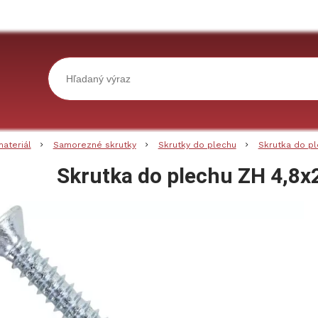
materiál
Samorezné skrutky
Skrutky do plechu
Skrutka do p
Skrutka do plechu ZH 4,8x