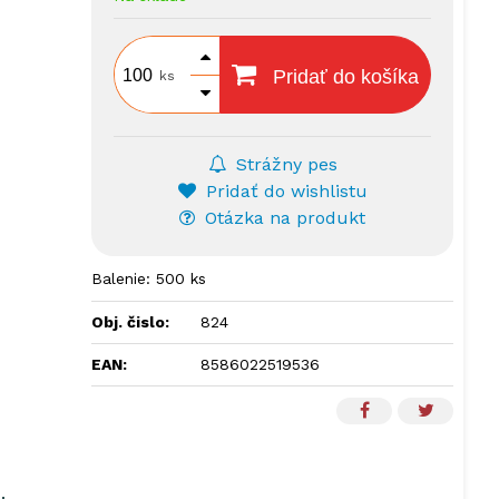
Pridať do košíka
ks
Strážny pes
Pridať do wishlistu
Otázka na produkt
Balenie: 500 ks
Obj. čislo:
824
EAN:
8586022519536