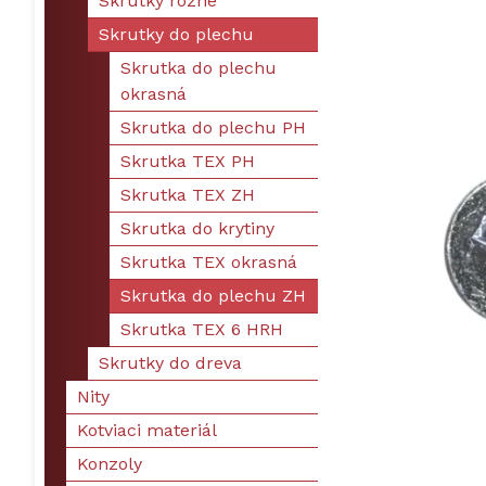
Skrutky rôzne
Skrutky do plechu
Skrutka do plechu
okrasná
Skrutka do plechu PH
Skrutka TEX PH
Skrutka TEX ZH
Skrutka do krytiny
Skrutka TEX okrasná
Skrutka do plechu ZH
Skrutka TEX 6 HRH
Skrutky do dreva
Nity
Kotviaci materiál
Konzoly