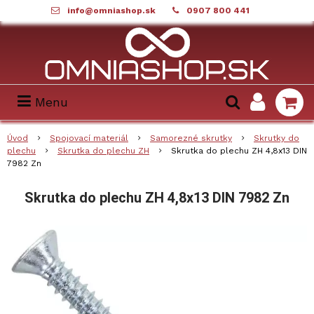
info@omniashop.sk
0907 800 441
Menu
Úvod
Spojovací materiál
Samorezné skrutky
Skrutky do
plechu
Skrutka do plechu ZH
Skrutka do plechu ZH 4,8x13 DIN
7982 Zn
Skrutka do plechu ZH 4,8x13 DIN 7982 Zn