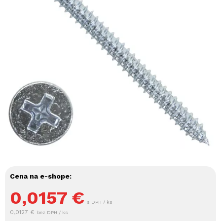
Cena na e-shope:
0,0157
€
s DPH / ks
0,0127 €
bez DPH / ks