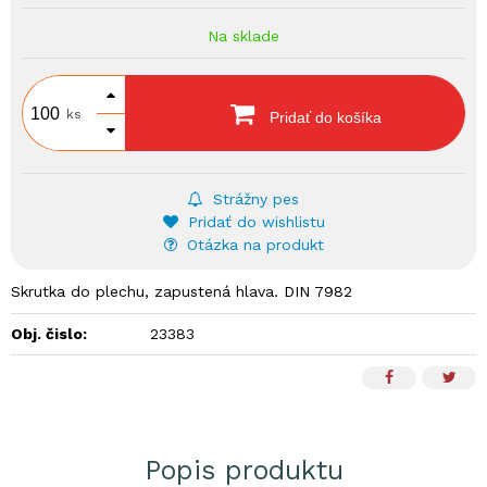
Na sklade
ks
Pridať do košíka
Strážny pes
Pridať do wishlistu
Otázka na produkt
Skrutka do plechu, zapustená hlava. DIN 7982
Obj. čislo:
23383
Popis produktu