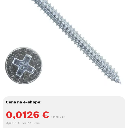
Cena na e-shope:
0,0126
€
s DPH / ks
0,0103 €
bez DPH / ks