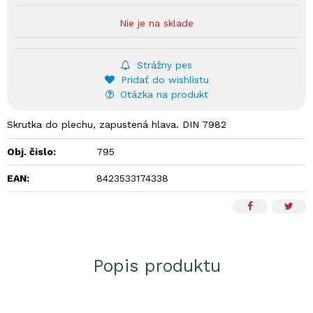
Nie je na sklade
Strážny pes
Pridať do wishlistu
Otázka na produkt
Skrutka do plechu, zapustená hlava. DIN 7982
Obj. čislo:
795
EAN:
8423533174338
Popis produktu