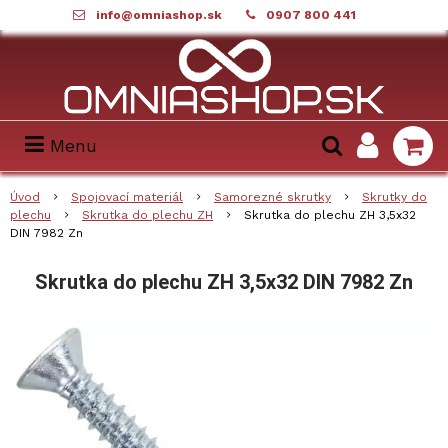
info@omniashop.sk
0907 800 441
Menu
Úvod
Spojovací materiál
Samorezné skrutky
Skrutky do
plechu
Skrutka do plechu ZH
Skrutka do plechu ZH 3,5x32
DIN 7982 Zn
Skrutka do plechu ZH 3,5x32 DIN 7982 Zn