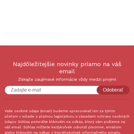
Najdôležitejšie novinky priamo na váš
email
Získajte zaujímavé informácie vždy medzi prvými
Odoberať
Vaše osobné údaje (email) budeme spracovávať len za týmto
účelom v súlade s platnou legislatívou a zásadami ochrany osobných
údajov. Súhlas potvrdíte kliknutím na odkaz, ktorý vám pošleme na
váš email. Súhlas môžete kedykoľvek odvolať písomne, emailom
alebo kliknutím na odkaz z ktoréhokoľvek informačného emailu.