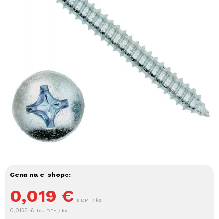
Cena na e-shope:
0,019
€
s DPH / ks
0,0155 €
bez DPH / ks