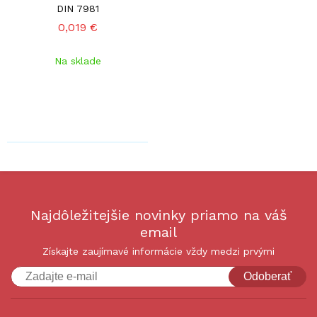
DIN 7981
0,019 €
Na sklade
Najdôležitejšie novinky priamo na váš
email
Získajte zaujímavé informácie vždy medzi prvými
Odoberať