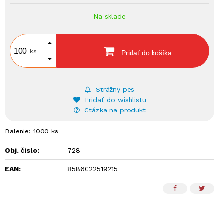
Na sklade
ks
Pridať do košíka
Strážny pes
Pridať do wishlistu
Otázka na produkt
Balenie: 1000 ks
Obj. čislo:
728
EAN:
8586022519215