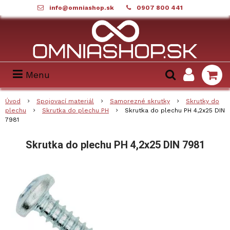
info@omniashop.sk
0907 800 441
Menu
Úvod
Spojovací materiál
Samorezné skrutky
Skrutky do
plechu
Skrutka do plechu PH
Skrutka do plechu PH 4,2x25 DIN
7981
Skrutka do plechu PH 4,2x25 DIN 7981