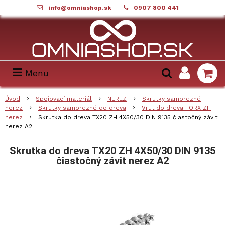
info@omniashop.sk
0907 800 441
Menu
Úvod
Spojovací materiál
NEREZ
Skrutky samorezné
nerez
Skrutky samorezné do dreva
Vrut do dreva TORX ZH
nerez
Skrutka do dreva TX20 ZH 4X50/30 DIN 9135 čiastočný závit
nerez A2
Skrutka do dreva TX20 ZH 4X50/30 DIN 9135
čiastočný závit nerez A2