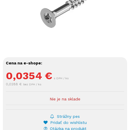
Cena na e-shope:
0,0354
€
s DPH / ks
0,0288 €
bez DPH / ks
Nie je na sklade
Strážny pes
Pridať do wishlistu
Otázka na produkt