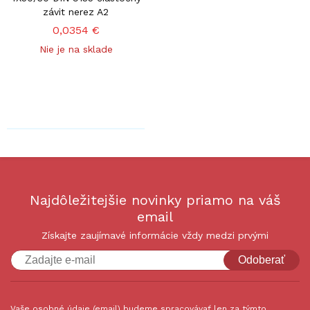
závit nerez A2
0,0354 €
Nie je na sklade
Najdôležitejšie novinky priamo na váš
email
Získajte zaujímavé informácie vždy medzi prvými
Odoberať
Vaše osobné údaje (email) budeme spracovávať len za týmto