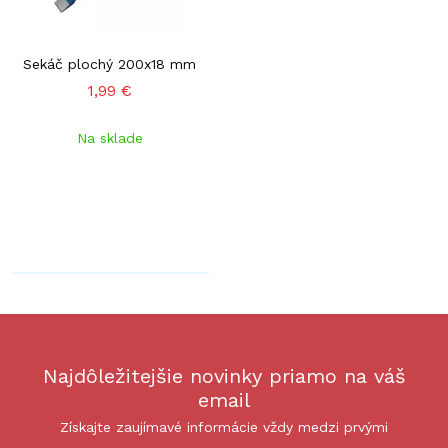
Sekáč plochý 200x18 mm
1,99 €
Na sklade
Najdôležitejšie novinky priamo na váš
email
Získajte zaujímavé informácie vždy medzi prvými