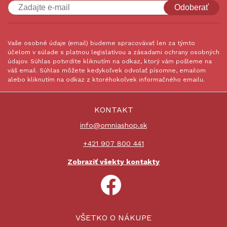
Odoberať
Vaše osobné údaje (email) budeme spracovávať len za týmto
účelom v súlade s platnou legislatívou a zásadami ochrany osobných
údajov. Súhlas potvrdíte kliknutím na odkaz, ktorý vám pošleme na
váš email. Súhlas môžete kedykoľvek odvolať písomne, emailom
alebo kliknutím na odkaz z ktoréhokoľvek informačného emailu.
KONTAKT
info@omniashop.sk
+421 907 800 441
Zobraziť všekty kontakty
VŠETKO O NÁKUPE