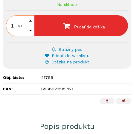
Na sklade
ks
Pridať do košíka
Strážny pes
Pridať do wishlistu
Otázka na produkt
Obj. čislo:
41796
EAN:
8586022515767
Popis produktu