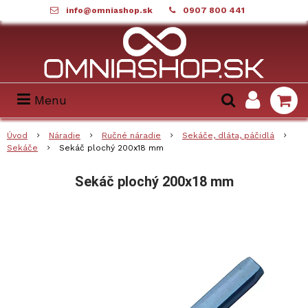
info@omniashop.sk
0907 800 441
Menu
Úvod
Náradie
Ručné náradie
Sekáče, dláta, páčidlá
Sekáče
Sekáč plochý 200x18 mm
Sekáč plochý 200x18 mm