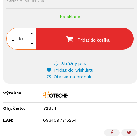
6,8455 €
bez DPH / ks
Na sklade
ks
Pridať do košíka
Strážny pes
Pridať do wishlistu
Otázka na produkt
Výrobca:
Obj. čislo:
72854
EAN:
6934097715254