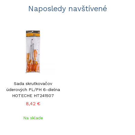
Naposledy navštívené
Sada skrutkovačov
úderových PL/PH 6-dielna
HOTECHE HT241507
8,42 €
Na sklade