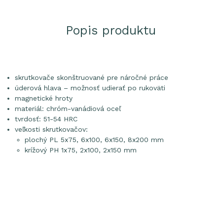
Popis produktu
skrutkovače skonštruované pre náročné práce
úderová hlava – možnosť udierať po rukoväti
magnetické hroty
materiál: chróm-vanádiová oceľ
tvrdosť: 51-54 HRC
veľkosti skrutkovačov:
plochý PL 5x75, 6x100, 6x150, 8x200 mm
krížový PH 1x75, 2x100, 2x150 mm