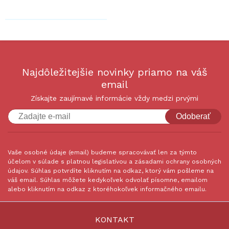
Najdôležitejšie novinky priamo na váš
email
Získajte zaujímavé informácie vždy medzi prvými
Odoberať
Vaše osobné údaje (email) budeme spracovávať len za týmto
účelom v súlade s platnou legislatívou a zásadami ochrany osobných
údajov. Súhlas potvrdíte kliknutím na odkaz, ktorý vám pošleme na
váš email. Súhlas môžete kedykoľvek odvolať písomne, emailom
alebo kliknutím na odkaz z ktoréhokoľvek informačného emailu.
KONTAKT