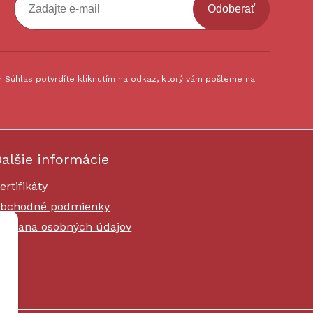
Odoberať
 Súhlas potvrdíte kliknutím na odkaz, ktorý vám pošleme na
alšie informácie
ertifikáty
bchodné podmienky
chrana osobných údajov