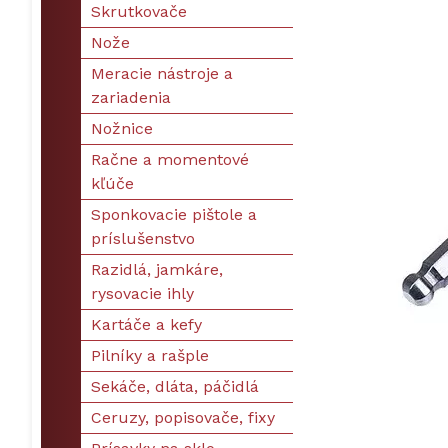
Skrutkovače
Nože
Meracie nástroje a
zariadenia
Nožnice
Račne a momentové
kľúče
Sponkovacie pištole a
príslušenstvo
Razidlá, jamkáre,
rysovacie ihly
Kartáče a kefy
Pilníky a rašple
Sekáče, dláta, páčidlá
Ceruzy, popisovače, fixy