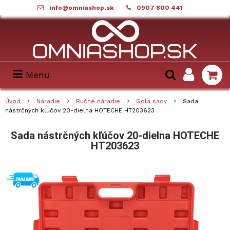
info@omniashop.sk
0907 800 441
Menu
Úvod
Náradie
Ručné náradie
Gola sady
Sada
nástrčných kľúčov 20-dielna HOTECHE HT203623
Sada nástrčných kľúčov 20-dielna HOTECHE
HT203623