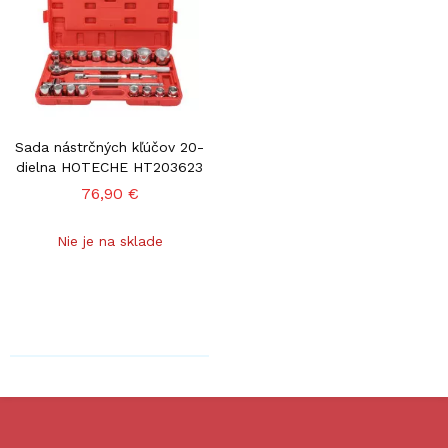
Sada nástrčných kľúčov 20-
dielna HOTECHE HT203623
76,90 €
Nie je na sklade