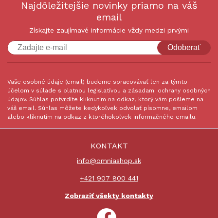
Najdôležitejšie novinky priamo na váš
email
Získajte zaujímavé informácie vždy medzi prvými
Odoberať
Vaše osobné údaje (email) budeme spracovávať len za týmto
účelom v súlade s platnou legislatívou a zásadami ochrany osobných
údajov. Súhlas potvrdíte kliknutím na odkaz, ktorý vám pošleme na
váš email. Súhlas môžete kedykoľvek odvolať písomne, emailom
alebo kliknutím na odkaz z ktoréhokoľvek informačného emailu.
KONTAKT
info@omniashop.sk
+421 907 800 441
Zobraziť všekty kontakty