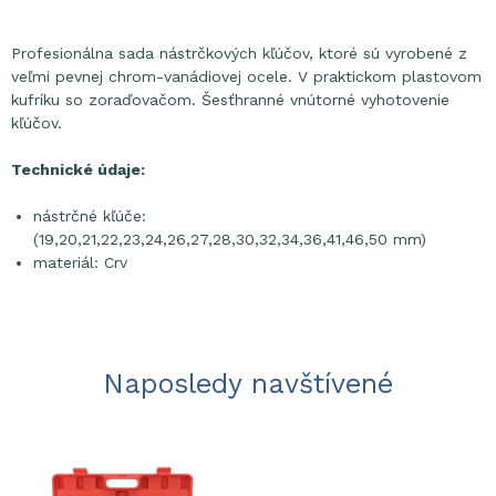
Profesionálna sada nástrčkových kľúčov, ktoré sú vyrobené z
veľmi pevnej chrom-vanádiovej ocele. V praktickom plastovom
kufríku so zoraďovačom. Šesťhranné vnútorné vyhotovenie
kľúčov.
Technické údaje:
nástrčné kľúče:
(19,20,21,22,23,24,26,27,28,30,32,34,36,41,46,50 mm)
materiál: Crv
Naposledy navštívené