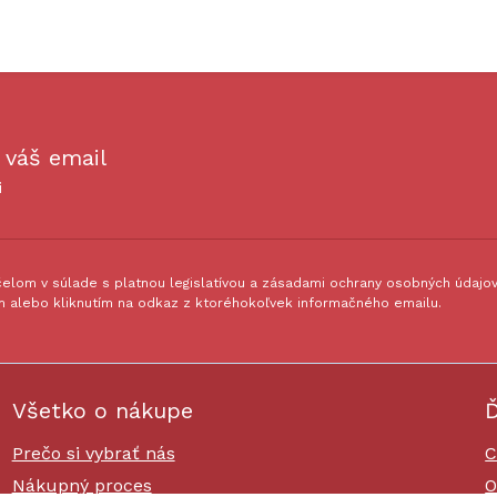
 váš email
i
lom v súlade s platnou legislatívou a zásadami ochrany osobných údajov.
 alebo kliknutím na odkaz z ktoréhokoľvek informačného emailu.
Všetko o nákupe
Ď
Prečo si vybrať nás
C
Nákupný proces
O