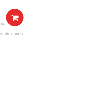
/ ks
bj. čislo:
48546