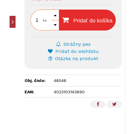
Pridať do košíka
ks
Strážny pes
Pridať do wishlistu
Otázka na produkt
Obj. čislo:
48546
EAN:
4023103143890