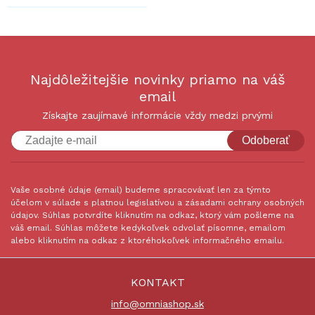
Najdôležitejšie novinky priamo na váš
email
Získajte zaujímavé informácie vždy medzi prvými
Odoberať
Vaše osobné údaje (email) budeme spracovávať len za týmto
účelom v súlade s platnou legislatívou a zásadami ochrany osobných
údajov. Súhlas potvrdíte kliknutím na odkaz, ktorý vám pošleme na
váš email. Súhlas môžete kedykoľvek odvolať písomne, emailom
alebo kliknutím na odkaz z ktoréhokoľvek informačného emailu.
KONTAKT
info@omniashop.sk