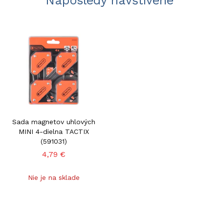
Naposledy navštívené
Sada magnetov uhlových
MINI 4-dielna TACTIX
(591031)
4,79 €
Nie je na sklade