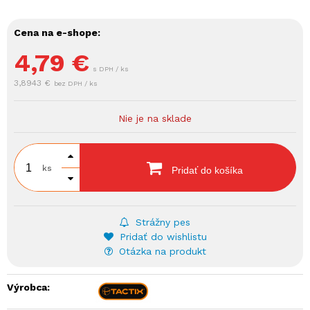
Cena na e-shope:
4,79
€
s DPH / ks
3,8943 €
bez DPH / ks
Nie je na sklade
ks
Pridať do košíka
Strážny pes
Pridať do wishlistu
Otázka na produkt
Výrobca: