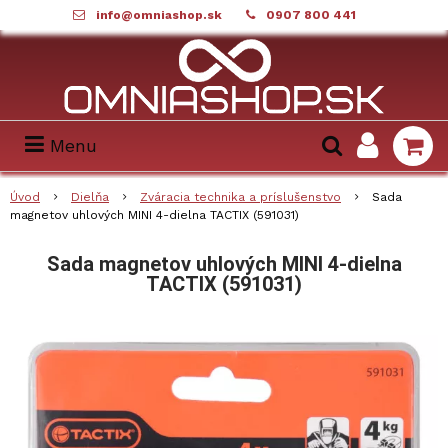
info@omniashop.sk
0907 800 441
Menu
Úvod
Dielňa
Zváracia technika a príslušenstvo
Sada
magnetov uhlových MINI 4-dielna TACTIX (591031)
Sada magnetov uhlových MINI 4-dielna
TACTIX (591031)