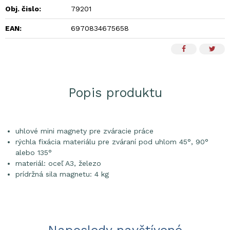
Obj. čislo:
79201
EAN:
6970834675658
Popis produktu
uhlové mini magnety pre zváracie práce
rýchla fixácia materiálu pre zváraní pod uhlom 45°, 90°
alebo 135°
materiál: oceľ A3, železo
prídržná sila magnetu: 4 kg