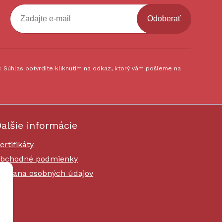
Odoberať
 Súhlas potvrdíte kliknutím na odkaz, ktorý vám pošleme na
alšie informácie
ertifikáty
bchodné podmienky
chrana osobných údajov