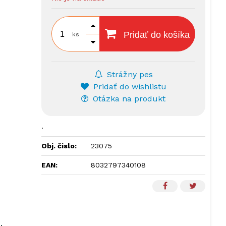
Pridať do košíka
ks
Strážny pes
Pridať do wishlistu
Otázka na produkt
.
Obj. čislo:
23075
EAN:
8032797340108