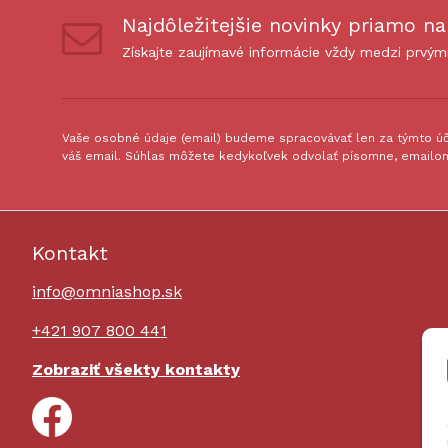
Najdôležitejšie novinky priamo na
Získajte zaujímavé informácie vždy medzi prvým
Vaše osobné údaje (email) budeme spracovávať len za týmto úče
váš email. Súhlas môžete kedykoľvek odvolať písomne, emailom
Kontakt
info@omniashop.sk
+421 907 800 441
Zobraziť všekty kontakty