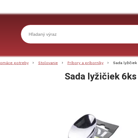
omáce potreby
Stolovanie
Príbory a príborníky
Sada lyžičie
Sada lyžičiek 6k