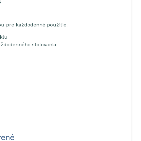
u
bou pre každodenné použitie.
iklu
 každodenného stolovania
vené