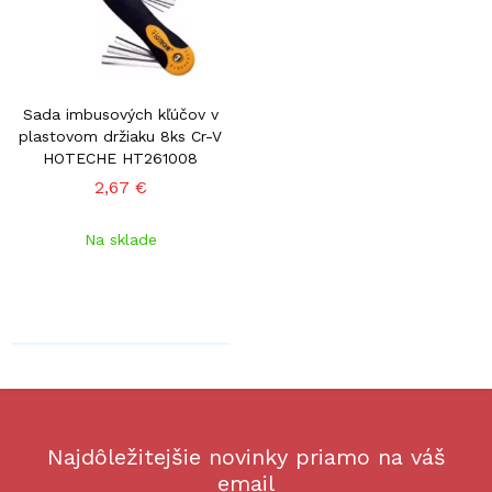
Sada imbusových kľúčov v
plastovom držiaku 8ks Cr-V
HOTECHE HT261008
2,67 €
Na sklade
Najdôležitejšie novinky priamo na váš
email