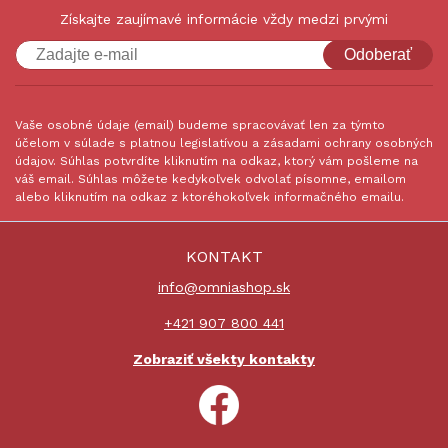
Získajte zaujímavé informácie vždy medzi prvými
Odoberať
Vaše osobné údaje (email) budeme spracovávať len za týmto
účelom v súlade s platnou legislatívou a zásadami ochrany osobných
údajov. Súhlas potvrdíte kliknutím na odkaz, ktorý vám pošleme na
váš email. Súhlas môžete kedykoľvek odvolať písomne, emailom
alebo kliknutím na odkaz z ktoréhokoľvek informačného emailu.
KONTAKT
info@omniashop.sk
+421 907 800 441
Zobraziť všekty kontakty