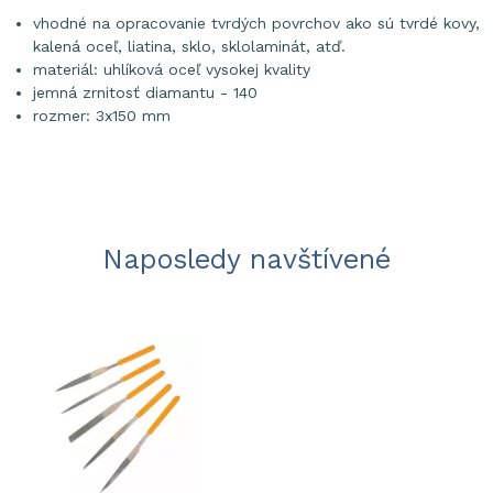
vhodné na opracovanie tvrdých povrchov ako sú tvrdé kovy,
kalená oceľ, liatina, sklo, sklolaminát, atď.
materiál: uhlíková oceľ vysokej kvality
jemná zrnitosť diamantu - 140
rozmer: 3x150 mm
Naposledy navštívené