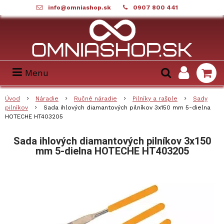
info@omniashop.sk
0907 800 441
Menu
Úvod
Náradie
Ručné náradie
Pilníky a rašple
Sady
pilníkov
Sada ihlových diamantových pilníkov 3x150 mm 5-dielna
HOTECHE HT403205
Sada ihlových diamantových pilníkov 3x150
mm 5-dielna HOTECHE HT403205