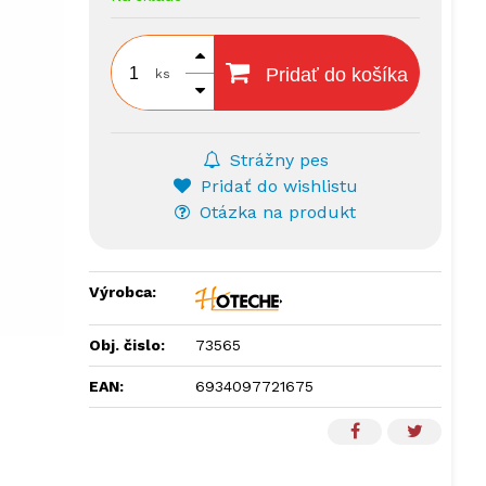
Pridať do košíka
ks
Strážny pes
Pridať do wishlistu
Otázka na produkt
Výrobca:
Obj. čislo:
73565
EAN:
6934097721675