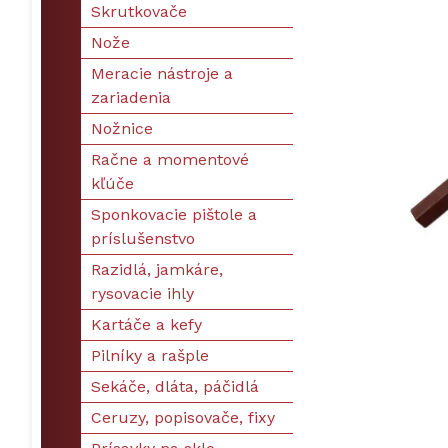
Skrutkovače
Nože
Meracie nástroje a
zariadenia
Nožnice
Račne a momentové
kľúče
Sponkovacie pištole a
príslušenstvo
Razidlá, jamkáre,
rysovacie ihly
Kartáče a kefy
Pilníky a rašple
Sekáče, dláta, páčidlá
Ceruzy, popisovače, fixy