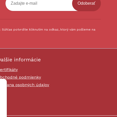
Odoberať
 Súhlas potvrdíte kliknutím na odkaz, ktorý vám pošleme na
alšie informácie
ertifikáty
bchodné podmienky
chrana osobných údajov