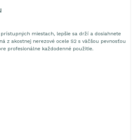
u
prístupných miestach, lepšie sa drží a dosiahnete
ná z akostnej nerezové ocele S2 s väčšou pevnosťou
pre profesionálne každodenné použitie.